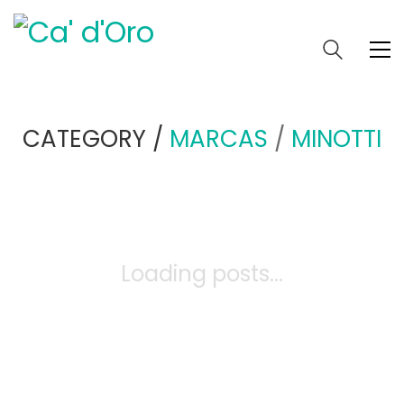
CATEGORY /
MARCAS
/
MINOTTI
Loading posts...