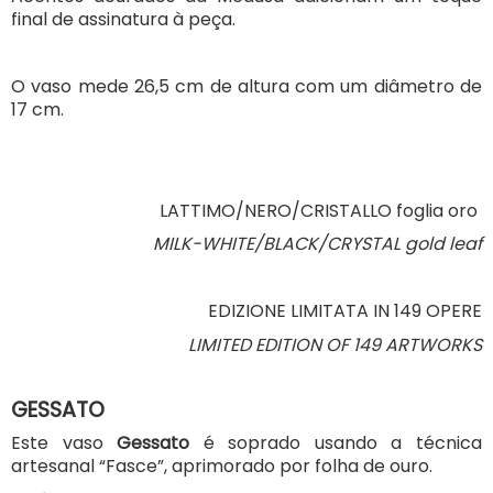
final de assinatura à peça.
O vaso mede 26,5 cm de altura com um diâmetro de
17 cm.
LATTIMO/NERO/CRISTALLO foglia oro
MILK-WHITE/BLACK/CRYSTAL gold leaf
EDIZIONE LIMITATA IN 149 OPERE
LIMITED EDITION OF 149 ARTWORKS
GESSATO
Este vaso
Gessato
é soprado usando a técnica
artesanal “Fasce”, aprimorado por folha de ouro.