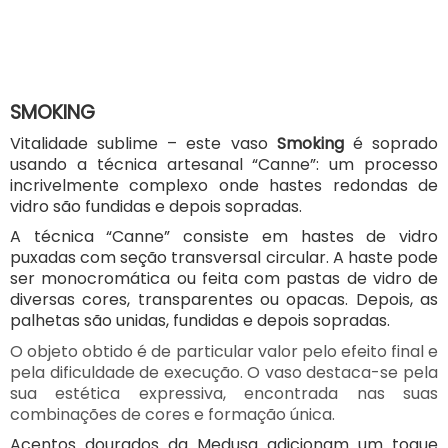
SMOKING
Vitalidade sublime – este vaso
Smoking
é soprado
usando a técnica artesanal “Canne”: um processo
incrivelmente complexo onde hastes redondas de
vidro são fundidas e depois sopradas.
A técnica “Canne” consiste em hastes de vidro
puxadas com seção transversal circular. A haste pode
ser monocromática ou feita com pastas de vidro de
diversas cores, transparentes ou opacas. Depois, as
palhetas são unidas, fundidas e depois sopradas.
O objeto obtido é de particular valor pelo efeito final e
pela dificuldade de execução.
O vaso destaca-se pela
sua estética expressiva, encontrada nas suas
combinações de cores e formação única.
Acentos dourados da Medusa adicionam um toque