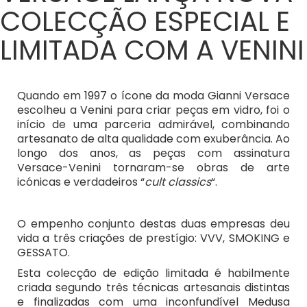
COLECÇÃO ESPECIAL E
LIMITADA COM A VENINI
Quando em 1997 o ícone da moda Gianni Versace
escolheu a Venini para criar peças em vidro, foi o
início de uma parceria admirável, combinando
artesanato de alta qualidade com exuberância. Ao
longo dos anos, as peças com assinatura
Versace-Venini tornaram-se obras de arte
icónicas e verdadeiros “
cult classics
“.
O empenho conjunto destas duas empresas deu
vida a três criações de prestígio: VVV, SMOKING e
GESSATO.
Esta colecção de edição limitada é habilmente
criada segundo três técnicas artesanais distintas
e finalizadas com uma inconfundível Medusa