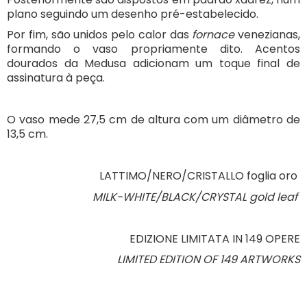
plano seguindo um desenho pré-estabelecido.
Por fim, são unidos pelo calor das
fornace
venezianas,
formando o vaso propriamente dito. Acentos
dourados da Medusa adicionam um toque final de
assinatura à peça.
O vaso mede 27,5 cm de altura com um diâmetro de
13,5 cm.
LATTIMO/NERO/CRISTALLO foglia oro
MILK-WHITE/BLACK/CRYSTAL gold leaf
EDIZIONE LIMITATA IN 149 OPERE
LIMITED EDITION OF 149 ARTWORKS