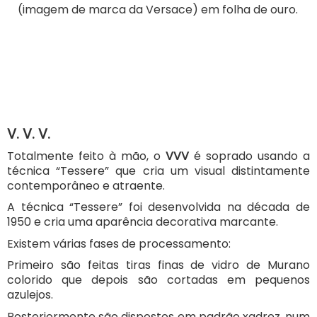
(imagem de marca da Versace) em folha de ouro.
V. V. V.
Totalmente feito à mão, o
VVV
é soprado usando a
técnica “Tessere” que cria um visual distintamente
contemporâneo e atraente.
A técnica “Tessere” foi desenvolvida na década de
1950 e cria uma aparência decorativa marcante.
Existem várias fases de processamento:
Primeiro são feitas tiras finas de vidro de Murano
colorido que depois são cortadas em pequenos
azulejos.
Posteriormente são dispostos em padrão xadrez, num