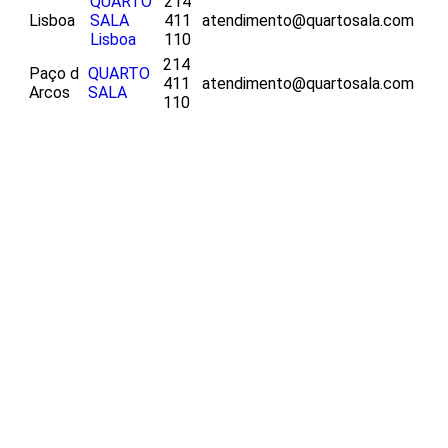
QUARTO
214
Lisboa
SALA
411
atendimento@quartosala.com
Lisboa
110
214
Paço d
QUARTO
411
atendimento@quartosala.com
Arcos
SALA
110